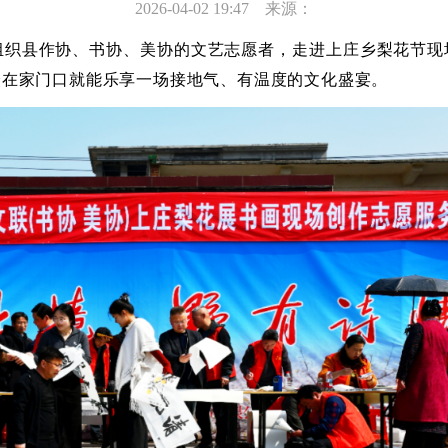
2026-04-02 19:47
来源：
组织县作协、书协、美协的文艺志愿者，走进上庄乡梨花节现
众在家门口就能乐享一场接地气、有温度的文化盛宴。