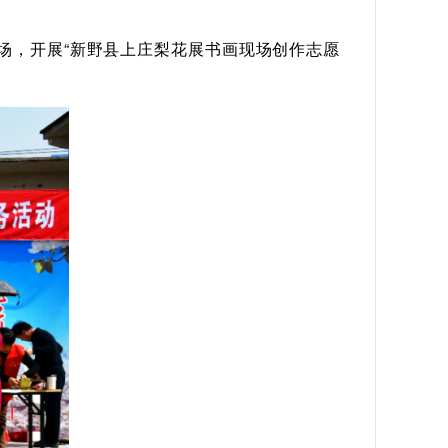
场，开展“新野县上庄梨花展书画现场创作志愿