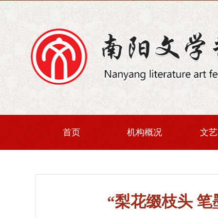
首页
机构概况
文艺
“梨花缀枝头 