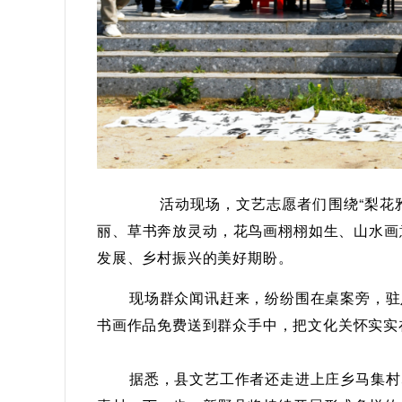
活动现场，文艺志愿者们
围绕“梨花
丽、草书奔放灵动，花鸟画栩栩如生、山水画
发展、乡村振兴的美好期盼。
现场群众闻讯赶来，纷纷围在桌案旁，驻
书画作品免费送到群众手中，把文化关怀实实
据悉，县文艺工作者还走进上庄乡马集村