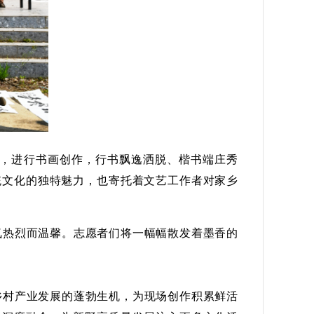
，进行书画创作，行书飘逸洒脱、楷书端庄秀
统文化的独特魅力，也寄托着文艺工作者对家乡
氛热烈而温馨。志愿者们将一幅幅散发着墨香的
乡村产业发展的蓬勃生机，为现场创作积累鲜活