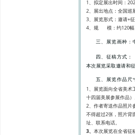
1、拟定展出时间：202
2、展出地点：全国巡
3、展览形式：邀请+
4、规 模：约120幅
三、
展览画种：
四、征稿方式：
本次展览采取邀请和
五、展览作品尺
1、展览面向全省美术
十四届美展参展作品）
2、
作者寄送作品照片
不得超过2张，照片背
址、联系电话。
3、
本次展览在全省征