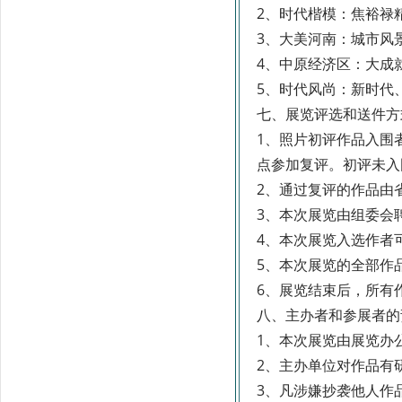
2、时代楷模：焦裕禄
3、大美河南：城市风
4、中原经济区：大成
5、时代风尚：新时代
七、展览评选和送件方
1、照片初评作品入围
点参加复评。初评未入
2、通过复评的作品由
3、本次展览由组委会
4、本次展览入选作者
5、本次展览的全部作
6、展览结束后，所有
八、
主办者和参展者的
1、本次展览由展览办
2、主办单位对作品有
3、凡涉嫌抄袭他人作