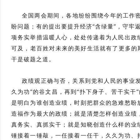
全国两会期间，各地纷纷围绕今年的工作密
盼问题；有的提出要提升经济“含绿量”，守牢
项务实举措温暖人心，处处传递着为人民出政
可及，老百姓对未来的美好生活就有了更多的
干是破题之道。
政绩观正确与否，关系到党和人民的事业发
久为功”的谷文昌，再到“扑下身子、苦干实干
是明白为谁创造业绩，时刻把群众的急难愁盼
造福作为最大的政绩；就是清楚怎样创造业绩
真务实、真抓实干；就是知晓创造什么样的业
锤接着一锤敲，一任接着一任干，久久为功、