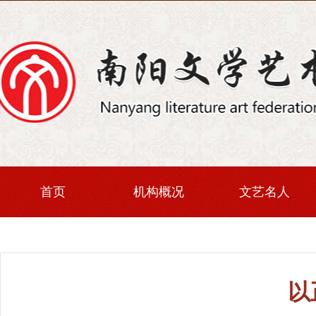
首页
机构概况
文艺名人
以