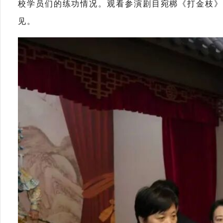
校学员们的练功情况。观看参演剧目宛梆《打金枝》
见。