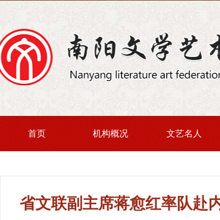
首页
机构概况
文艺名人
省文联副主席蒋愈红率队赴