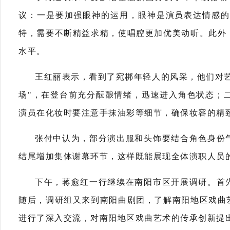
议：一是要加强眼神的运用，眼神是演员表达情感的
特，需要不断精益求精，使唱腔更加优美动听。此外
水平。
王红丽表示，看到了宛梆年轻人的风采，他们对
场"，在登台前充分酝酿情绪，迅速进入角色状态；
演员在化妆时要注意手抹油彩等细节，确保妆容的精
张付中认为，部分演出服和头饰要结合角色身份
结尾增加集体谢幕环节，这样既能展现全体演职人员
下午，蒋愈红一行继续在南阳市区开展调研。首
随后，调研组又来到南阳曲剧团，了解南阳地区戏曲
进行了深入交流，对南阳地区戏曲艺术的传承创新提