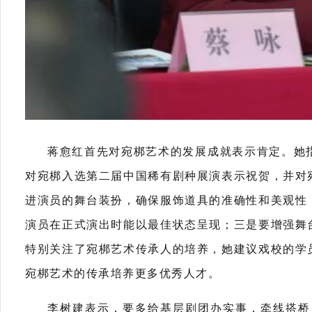
蒋愈红首先对宛梆艺术的发展成就表示肯定。她
对宛梆入选第二届中国稀有剧种展演表示祝贺，并对
进演员的舞台装扮，确保服饰道具的准确性和美观性
演员在正式演出时能以最佳状态呈现；三是要增强舞
特别关注了宛梆艺术传承人的培养，她建议戏校的学
宛梆艺术的传承培养更多优秀人才。
李树建表示，要多给基层剧团办实事，牵线搭桥