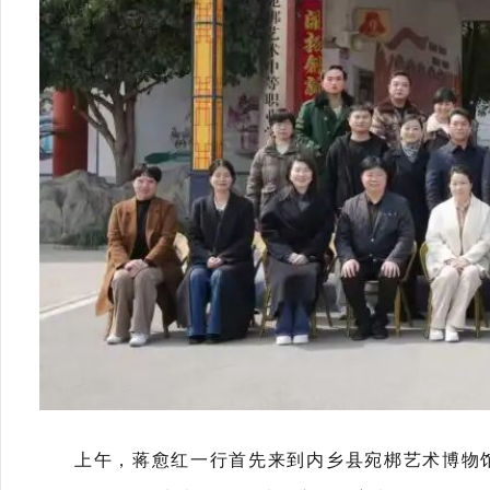
上午，蒋愈红一行首先来到内乡县宛梆艺术博物