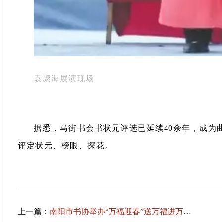
袁聚海展演现场
据悉，马街书会书状元评选已延续40余年，成为
评定状元、榜眼、探花。
上一篇：
南阳市书协举办“万福迎春”送万福进万家公益活动