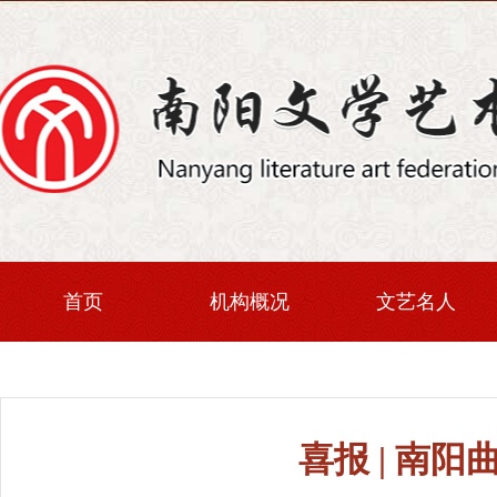
首页
机构概况
文艺名人
喜报 | 南