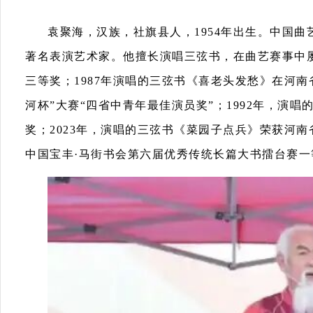
袁聚海，汉族，社旗县人，1954年出生。中国
著名表演艺术家。他擅长演唱三弦书，在曲艺赛事中屡
三等奖；1987年演唱的三弦书《喜老头发愁》在河南
河杯”大赛“四省中青年最佳演员奖”；1992年，演
奖；2023年，演唱的三弦书《菜园子点兵》荣获河南
中国宝丰·马街书会第六届优秀传统长篇大书擂台赛一