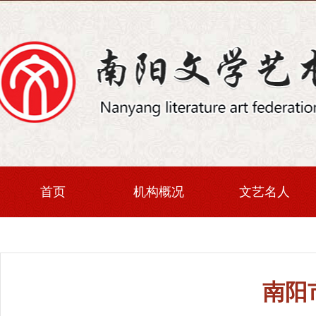
首页
机构概况
文艺名人
南阳