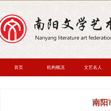
首页
机构概况
文艺名人
南阳