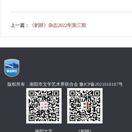
上一篇：
《躬耕》杂志2022年第三期
版权所有：南阳市文学艺术界联合会 豫ICP备2021018187号
南阳文艺
《躬耕》