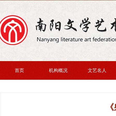
首页
机构概况
文艺名人
《