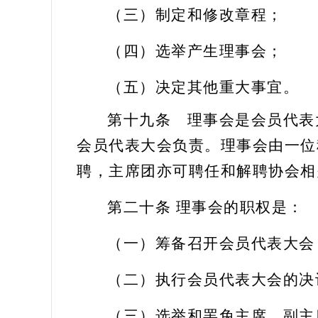
（三）
制定和修改章程；
（四）
选举产生理事会；
（五）
决定其他重大事宜。
第十九条
理事会是会员代表
会员代表大会负责。理事会由一位
聘
，主席团亦可聘任
和解聘
协会相
第二十条
理事会的职权是：
（一）筹备召开会员代表大会
（二）执行会员代表大会的决
（三）选举和罢免主席、副主