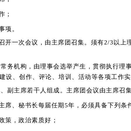
作；
事项。
召开一次会议，由主席团召集。须有
2/3以
。
常务机构，由理事会选举产生，贯彻执行理
建设、创作、评论、培训、活动等各项工作实
、副主席若干
人
组成。主席团会议由主席召
主席、秘书长每届任期
5年，必须具备下列条
政策，政治素质好；