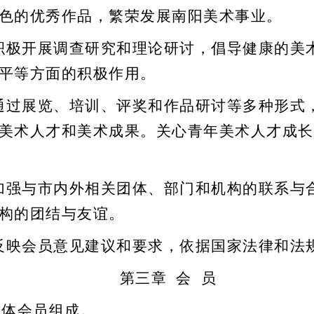
色的优秀作品，繁荣发展南阳
美术
事业。
积极开展调查研究和理论研讨，倡导健康的
美
平等方面的积极作用。
通过展览、培训、评奖和作品研讨等多种形式
美术
人才和
美术
成果。关心青年
美术
人才成长
加强与市内外相关团体、部门和机构的联系与
构
的团结与友谊。
反映会员意见建议和要求，依据国家法律和法
第三章
会
员
团体会员组成。