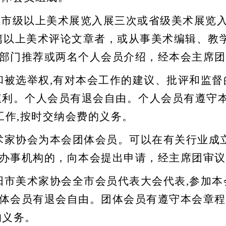
在市级以上美术展览入展三次
或
省级美术展览
篇以上美术评论文章
者，或从事
美术
编辑、教
部门推荐或两名个人会员介绍，经本会主席团
和被选举权
,有对本会工作的建议、批评和监督
权
利
。个人会员有退会自由。个人会员有遵守
工作,按时交纳会费的义务。
术
家协会为本会团体会员。可以在有关行业成
办事机构的，向本会提出申请，经主席团审议
阳市
美术
家协会全市会员代表大会代表
,参加
体会员有退会自由。团体会员有遵守本会章程,
的义务。