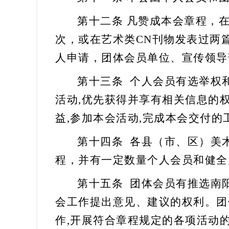
第十二条
凡赞成本会章程，
次，或在艺术类
CN刊物
发表
过
两
人申请，团体会员单位、宣传领导
第十三条
个人会员有选举权
活动,优先获得并享有相关信息的
益
,参加本会活动,完成本会交付的
第十四条
各县（
市、
区）
美
程，并有一定数量个人会员和健全
第十五条
团体会员有推选南
会工作提出意见、建议的权利。团
作,开展符合章程规定的各项活动