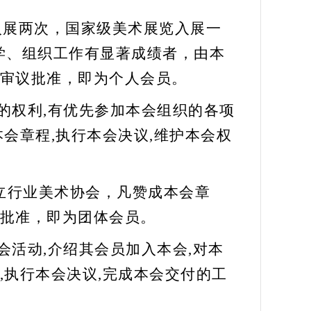
入展两次，国家级美术展览入展一
学、组织工作有显著成绩者，由本
审议批准，即为个人会员。
的权利,有优先参加本会组织的各项
本会章程
,执行本会决议,维护本
会
权
立行业
美术
协会，凡赞成本会章
批准，即为团体会员。
本会活动,介绍其会员加入本会,对本
执行本会决议,完成本会交付的工