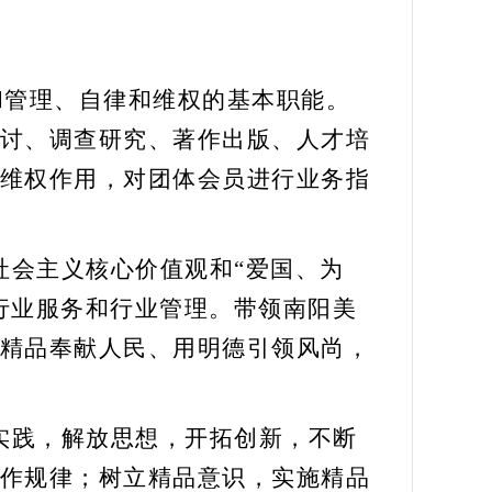
和
管理、自律
和
维权的基本职能。
讨、调查研究、著作出版、人才培
维权作用
，
对团体会员进行业务指
社会主义核心价值观和
“爱国、为
行业服务和行业管理。带领南阳
美
精品奉献人民、用明德引领风尚，
实践，解放思想，开拓创新，不断
作规律；树立精品意识，实施精品