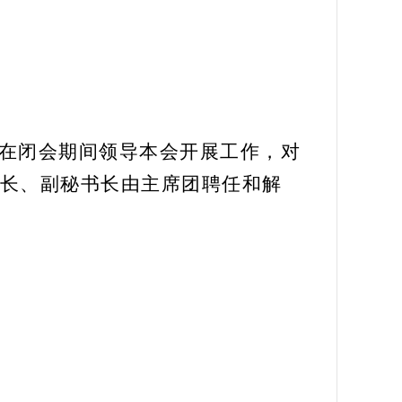
在闭会期间领导本会开展工作，对
长
、副秘书长
由主席团聘任
和解