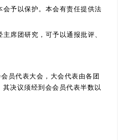
本会予以保护。本会有责任提供法
经主席团
研究
，可予以通报批评、
会会员代表大会，大会代表由各团
，其决议须经到会
会
员代表半数以