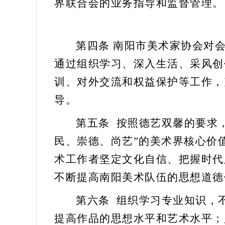
界联合会的业务指导和监督管理。
第四条
南阳市
美术
家协会对
通过组织学习、深入生活、采风创
训、对外交流和权益保护等工作，
导。
第五条
按照德艺双馨的要求
民、崇德、尚艺”的
美术
界核心价
术工作者
坚定文化自信、把握时代
不断提高南阳
美术
队伍的思想道德
第六条
组织学习专业知识，
提高作品的思想水平和艺术水平；