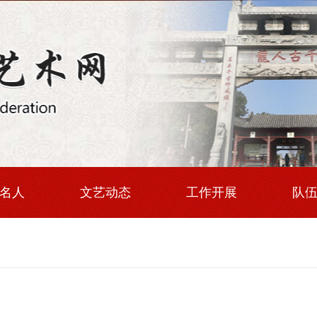
名人
文艺动态
工作开展
队