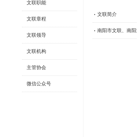
文联职能
文联简介
文联章程
南阳市文联、南阳文
文联领导
文联机构
主管协会
微信公众号