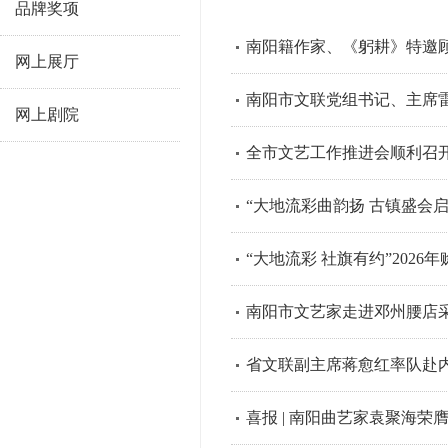
品牌奖项
南阳籍作家、《躬耕》特邀
网上展厅
南阳市文联党组书记、主席
网上剧院
全市文艺工作推进会顺利召
“大地流彩曲韵扬 古镇盛会启
“大地流彩 社旗有约”2026
南阳市文艺家走进邓州腰店
省文联副主席蒋愈红率队赴
喜报 | 南阳曲艺家袁聚海荣